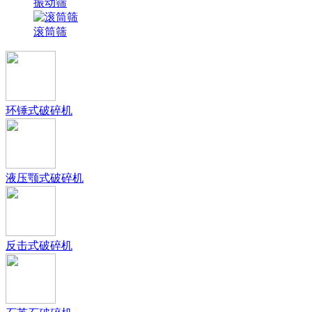
振动筛
滚筒筛
环锤式破碎机
液压颚式破碎机
反击式破碎机