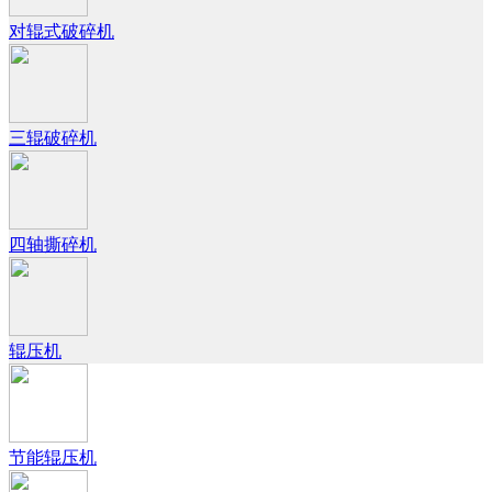
对辊式破碎机
三辊破碎机
四轴撕碎机
辊压机
节能辊压机