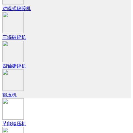
对辊式破碎机
三辊破碎机
四轴撕碎机
辊压机
节能辊压机