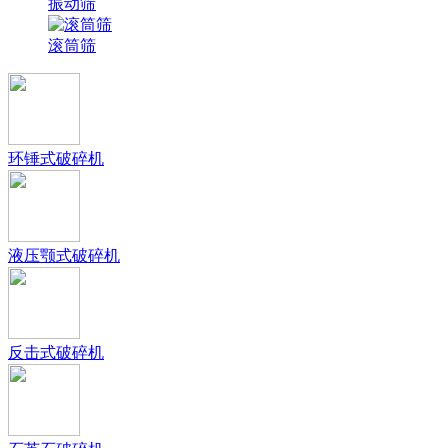
振动筛
滚筒筛
环锤式破碎机
液压颚式破碎机
反击式破碎机