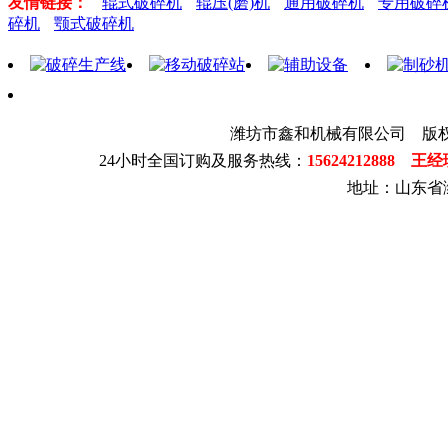
友情链接：
辊式破碎机
辊压(磨)机
通用破碎机
专用破碎
碎机
颚式破碎机
潍坊市鑫和机械有限公司 版
24小时全国订购及服务热线：
15624212888 王
地址：山东省