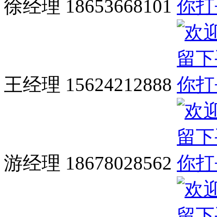
徐经理 18653668101
王经理 15624212888
游经理 18678028562