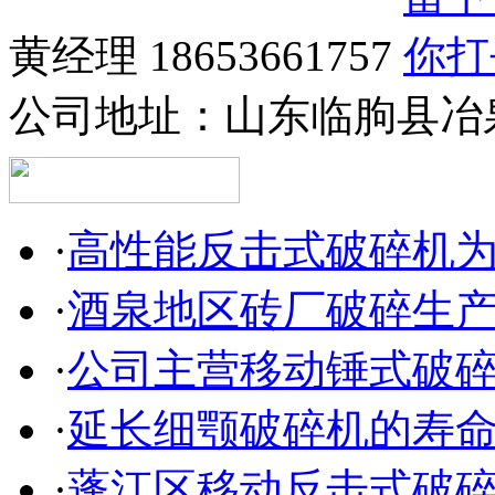
黄经理 18653661757
公司地址：
山东临朐县冶
·
高性能反击式破碎机
·
酒泉地区砖厂破碎生
·
公司主营移动锤式破
·
延长细颚破碎机的寿
·
蓬江区移动反击式破