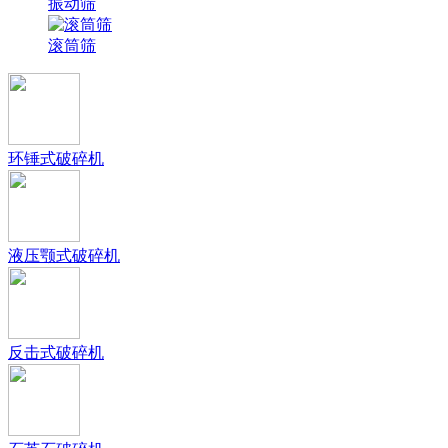
振动筛
滚筒筛
环锤式破碎机
液压颚式破碎机
反击式破碎机