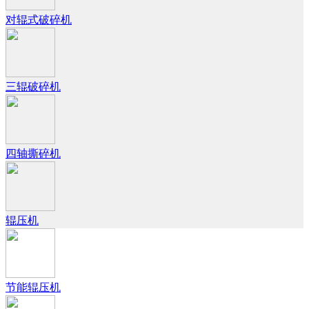
对辊式破碎机
三辊破碎机
四轴撕碎机
辊压机
节能辊压机